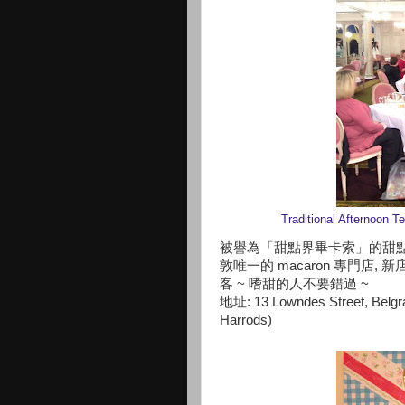
Traditional Afternoon T
被譽為「甜點界畢卡索」的甜點大師 P
敦唯一的 macaron 專門店,
客 ~ 嗜甜的人不要錯過 ~
地址: 13 Lowndes Street, Belgr
Harrods)