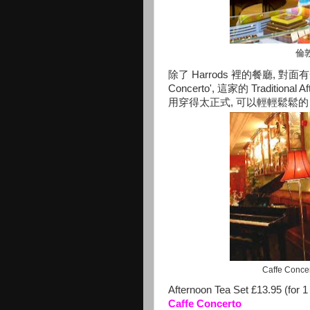
倫
除了 Harrods 裡的餐廳, 對面有一間
Concerto', 這家的 Traditional
用穿得太正式, 可以輕輕鬆鬆的 e
Caffe Concer
Afternoon Tea Set £13.95 (for 1
Caffe Concerto