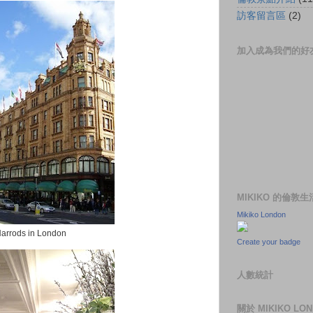
訪客留言區
(2)
加入成為我們的好
MIKIKO 的倫敦
Mikiko London
arrods in London
Create your badge
人數統計
關於 MIKIKO LO