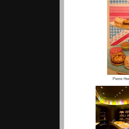
Pierre He