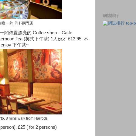
網誌排行
敦唯一的 PH 專門店
佈置漂亮的 Coffee shop - 'Caffe
 Afternoon Tea (英式下午茶) 1人份才 £13.95! 不
njoy 下午茶~
to, 8 mins walk from Harrods
 person), £25 ( for 2 persons)