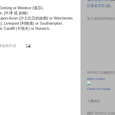
訪客留言區
(2)
, Dorking or Windsor (溫莎).
idge. (牛津 或 劍橋)
tford-upon-Avon (沙士比亞的故鄉) or Winchester.
加入成為我們的好
), Liverpool (利物浦) or Southampton.
ol, Cardiff (卡地夫) or Norwich.
 英國倫敦民宿
MIKIKO 的倫敦
Mikiko London
Create your badge
人數統計
關於 MIKIKO LO