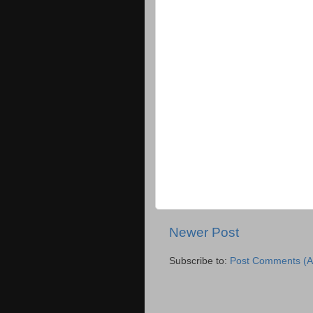
Newer Post
Subscribe to:
Post Comments (A