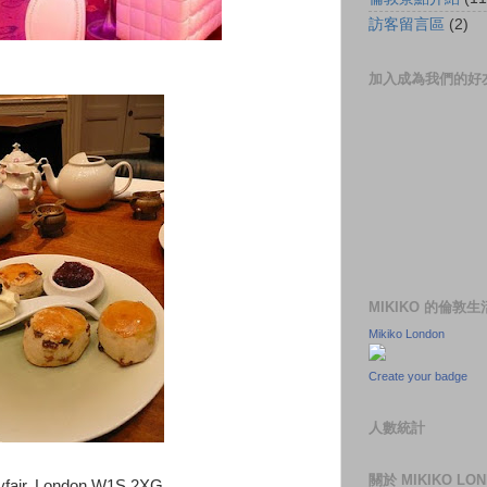
訪客留言區
(2)
加入成為我們的好
MIKIKO 的倫敦
Mikiko London
Create your badge
人數統計
關於 MIKIKO LO
ayfair, London W1S 2XG