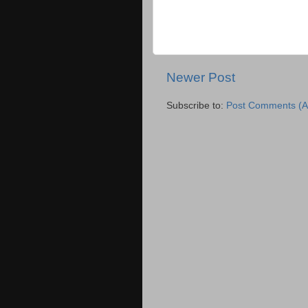
Newer Post
Subscribe to:
Post Comments (A