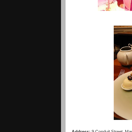
Address:
9 Conduit Street, M