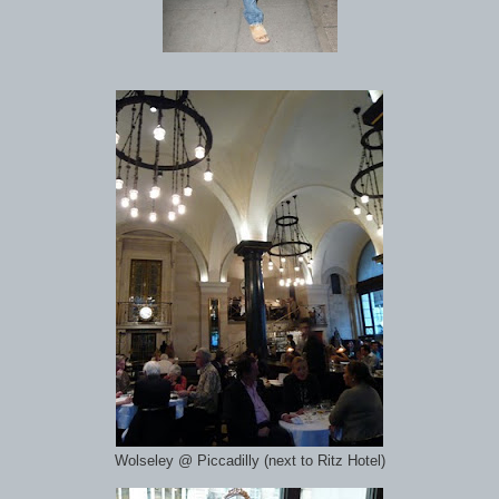
Wolseley @ Piccadilly (next to Ritz Hotel)